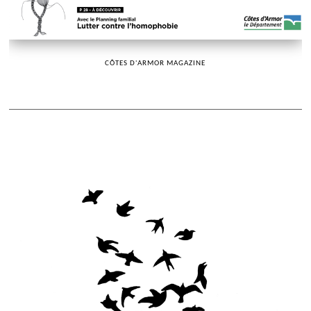
CÔTES D'ARMOR MAGAZINE