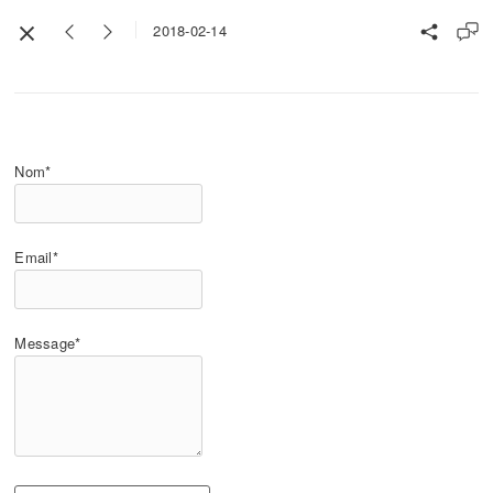
2018-02-14
Nom*
Email*
Message*