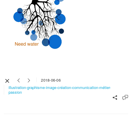
2018-06-06
illustration-graphisme-image-création-communication-métier-
passion