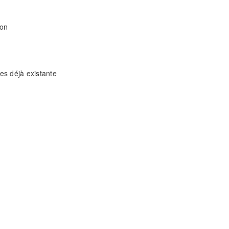
ion
es déjà existante