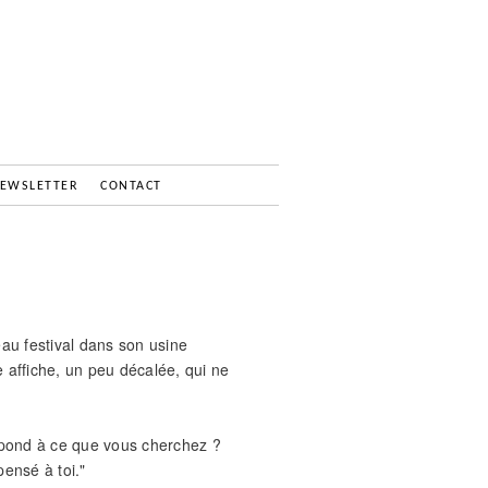
EWSLETTER
CONTACT
au festival dans son usine
e affiche, un peu décalée, qui ne
spond à ce que vous cherchez ?
 pensé à toi."