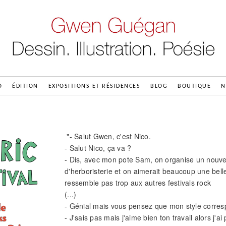
O
ÉDITION
EXPOSITIONS ET RÉSIDENCES
BLOG
BOUTIQUE
N
"- Salut Gwen, c'est Nico.
- Salut Nico, ça va ?
- Dis, avec mon pote Sam, on organise un nouve
d'herboristerie et on aimerait beaucoup une bell
ressemble pas trop aux autres festivals rock
(...)
- Génial mais vous pensez que mon style corre
- J'sais pas mais j'aime bien ton travail alors j'ai