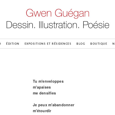
O
ÉDITION
EXPOSITIONS ET RÉSIDENCES
BLOG
BOUTIQUE
N
Tu m'enveloppes
m'apaises
me densifies
Je peux m'abandonner
m'étourdir