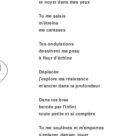
te noyer dans mes yeux
Tu me saisis
m'étreins
me caresses
Tes ondulations
dessinent ma peau
à fleur d'échine
Déplacée
j'explore ma résistance
m'ancrer dans ta profondeur
Dans tes bras
bercée par l'infini
toute petite et si complète
Tu me soulèves et m'emportes
s'enlacer, danser, jouer